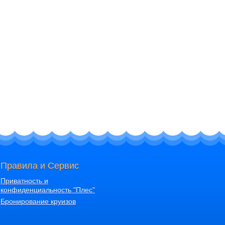
Правила и Сервис
Приватность и
конфиденциальность "Плес"
Бронирование круизов