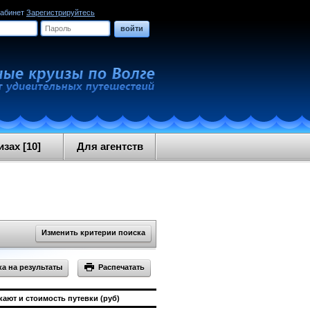
кабинет
Зарегистрируйтесь
войти
зах [10]
Для агентств
Изменить критерии поиска
 на результаты
Распечатать
кают и стоимость путевки (руб)