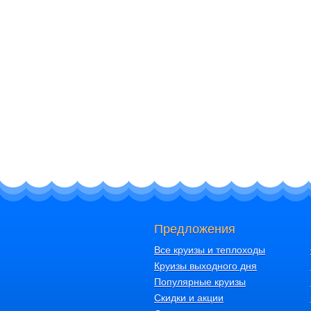
Предложения
Все круизы и теплоходы
Круизы выходного дня
Популярные круизы
Скидки и акции