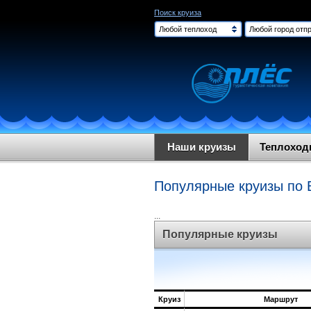
Поиск круиза
Любой теплоход
Любой город отпр
Наши круизы
Теплохо
Популярные круизы по 
...
Популярные круизы
Круиз
Маршрут