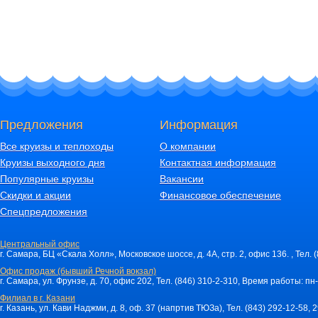
Предложения
Информация
Все круизы и теплоходы
О компании
Круизы выходного дня
Контактная информация
Популярные круизы
Вакансии
Скидки и акции
Финансовое обеспечение
Спецпредложения
Центральный офис
г. Самара, БЦ «Скала Холл», Московское шоссе, д. 4А, стр. 2, офис 136. , Тел. 
Офис продаж (бывший Речной вокзал)
г. Самара, ул. Фрунзе, д. 70, офис 202, Тел. (846) 310-2-310, Время работы: пн-
Филиал в г. Казани
г. Казань, ул. Кави Наджми, д. 8, оф. 37 (напртив ТЮЗа), Тел. (843) 292-12-58,