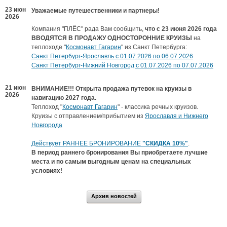
23 июн
Уважаемые путешественники и партнеры!
2026
Компания "ПЛЁС" рада Вам сообщить,
что с 23 июня 2026 года
ВВОДЯТСЯ В ПРОДАЖУ ОДНОСТОРОННИЕ КРУИЗЫ
на
теплоходе "
Космонавт Гагарин
" из Санкт Петербурга:
Санкт Петербург-Ярославль c 01.07.2026 по 06.07.2026
Санкт Петербург-Нижний Новгород c 01.07.2026 по 07.07.2026
21 июн
ВНИМАНИЕ!!! Открыта продажа путевок на круизы в
2026
навигацию 2027 года.
Теплоход "
Космонавт Гагарин
" - классика речных круизов.
Круизы с отправлением/прибытием из
Ярославля и Нижнего
Новгорода
Действует РАННЕЕ БРОНИРОВАНИЕ
"СКИДКА 10%"
.
В период раннего бронирования Вы приобретаете лучшие
места и по самым выгодным ценам на специальных
условиях!
Архив новостей