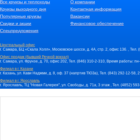
Все круизы и теплоходы
О компании
Круизы выходного дня
Контактная информация
Популярные круизы
Вакансии
Скидки и акции
Финансовое обеспечение
Спецпредложения
Центральный офис
г. Самара, БЦ «Скала Холл», Московское шоссе, д. 4А, стр. 2, офис 136. , Тел. 
Офис продаж (бывший Речной вокзал)
г. Самара, ул. Фрунзе, д. 70, офис 202, Тел. (846) 310-2-310, Время работы: пн-
Филиал в г. Казани
г. Казань, ул. Кави Наджми, д. 8, оф. 37 (напртив ТЮЗа), Тел. (843) 292-12-58,
Филиал в г. Ярославль
г. Ярославль, ТЦ "Новая Галерея", ул. Свободы, д. 71a, 3 этаж , Тел. (4852) 59