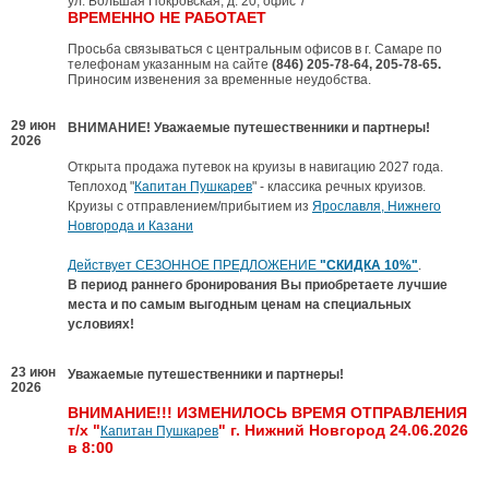
ул. Большая Покровская, д. 20, офис 7
ВРЕМЕННО НЕ РАБОТАЕТ
Просьба связываться с центральным офисов в г. Самаре по
телефонам указанным на сайте
(846) 205-78-64, 205-78-65.
Приносим извенения за временные неудобства.
29 июн
ВНИМАНИЕ! Уважаемые путешественники и партнеры!
2026
Открыта продажа путевок на круизы в навигацию 2027 года.
Теплоход "
Капитан Пушкарев
" - классика речных круизов.
Круизы с отправлением/прибытием из
Ярославля, Нижнего
Новгорода и Казани
Действует СЕЗОННОЕ ПРЕДЛОЖЕНИЕ
"СКИДКА 10%"
.
В период раннего бронирования Вы приобретаете лучшие
места и по самым выгодным ценам на специальных
условиях!
23 июн
Уважаемые путешественники и партнеры!
2026
ВНИМАНИЕ!!! ИЗМЕНИЛОСЬ ВРЕМЯ ОТПРАВЛЕНИЯ
т/х "
" г. Нижний Новгород 24.06.2026
Капитан Пушкарев
в 8:00