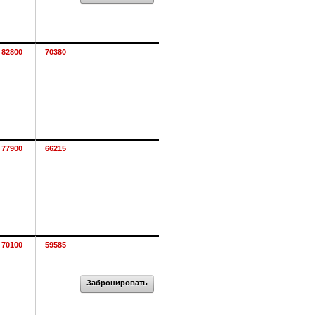
82800
70380
77900
66215
70100
59585
Забронировать