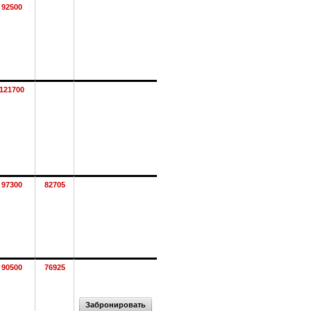
92500
121700
97300
82705
90500
76925
Забронировать