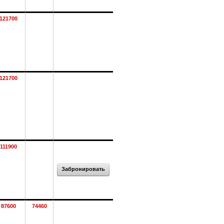
121700
121700
111900
Забронировать
87600
74460