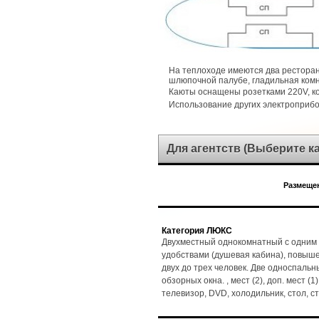
На теплоходе имеются два ресторан
шлюпочной палубе, гладильная комн
Каюты оснащены розетками 220V, 
Использование других электроприб
Для агентств (Выберите 
Размещен
Категория ЛЮКС
Двухместный однокомнатный с одним 
удобствами (душевая кабина), повыш
двух до трех человек. Две односпальн
обзорных окна. , мест (2), доп. мест (
телевизор, DVD, холодильник, стол, 