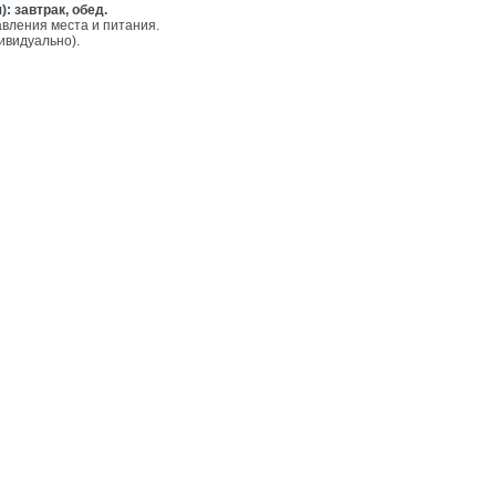
: завтрак, обед.
вления места и питания. 

видуально).
