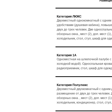
Размещен
Категория ЛЮКС
Двухместный однокомнатный с одним 
удобствами (душевая кабина), повыш
двух до трех человек. Две односпальн
обзорных окна., мест (2), доп. мест (1
холодильник, стол, стул, шкаф для о
Категория 1А
Одноместная на шлюпочной палубе с 
холодной водой). Односпальная кровать
радиоприемник, стол, шкаф для одеж
Категория Полулюкс
Двухместный двухкомнатный с одним д
размещение от двух до трех человек. 
обзорных окна. , мест (2), доп. мест (
холодильник, кондиционер, стол, сту