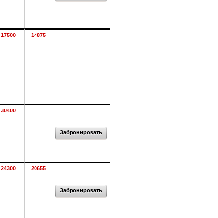
17500
14875
30400
Забронировать
24300
20655
Забронировать