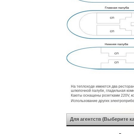
На теплоходе имеются два ресторан
шлюпочной палубе, гладильная комн
Каюты оснащены розетками 220V, 
Использование других электроприб
Для агентств (Выберите 