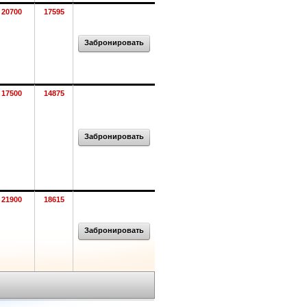
20700
17595
Забронировать
17500
14875
Забронировать
21900
18615
Забронировать