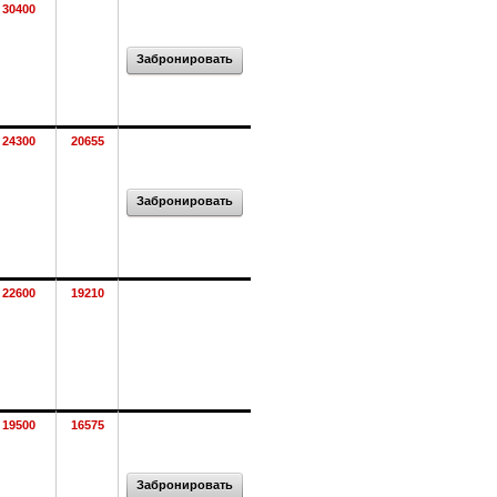
30400
Забронировать
24300
20655
Забронировать
22600
19210
19500
16575
Забронировать