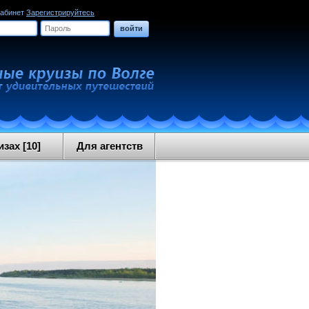
кабинет
Зарегистрируйтесь
войти
зах [10]
Для агентств