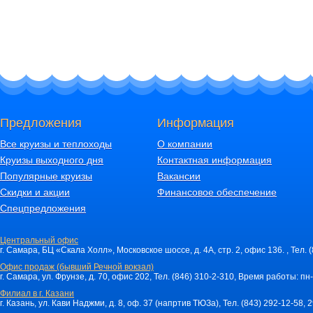
Предложения
Информация
Все круизы и теплоходы
О компании
Круизы выходного дня
Контактная информация
Популярные круизы
Вакансии
Скидки и акции
Финансовое обеспечение
Спецпредложения
Центральный офис
г. Самара, БЦ «Скала Холл», Московское шоссе, д. 4А, стр. 2, офис 136. , Тел. 
Офис продаж (бывший Речной вокзал)
г. Самара, ул. Фрунзе, д. 70, офис 202, Тел. (846) 310-2-310, Время работы: пн-
Филиал в г. Казани
г. Казань, ул. Кави Наджми, д. 8, оф. 37 (напртив ТЮЗа), Тел. (843) 292-12-58,