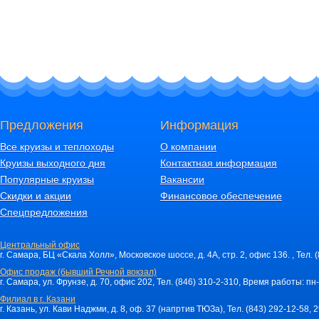
Предложения
Информация
Все круизы и теплоходы
О компании
Круизы выходного дня
Контактная информация
Популярные круизы
Вакансии
Скидки и акции
Финансовое обеспечение
Спецпредложения
Центральный офис
г. Самара, БЦ «Скала Холл», Московское шоссе, д. 4А, стр. 2, офис 136. , Тел. 
Офис продаж (бывший Речной вокзал)
г. Самара, ул. Фрунзе, д. 70, офис 202, Тел. (846) 310-2-310, Время работы: пн-
Филиал в г. Казани
г. Казань, ул. Кави Наджми, д. 8, оф. 37 (напртив ТЮЗа), Тел. (843) 292-12-58,