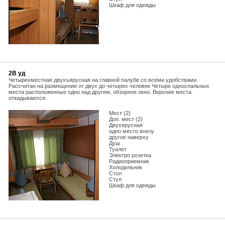
Шкаф для одежды
2В уд
Четырехместная двухъярусная на главной палубе со всеми удобствами.
Рассчитан на размещение от двух до четырех человек Четыре односпальных
места расположенные одно над другим, обзорное окно. Верхние места
откидываются.
Мест (2)
Доп. мест (2)
Двухярусная
одно место внизу
другое наверху
Душ
Туалет
Электро розетка
Радиоприемник
Холодильник
Стол
Стул
Шкаф для одежды