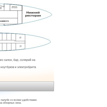
о салон, бар, солярий на
ноутбуков и электробритв.
 палубе со всеми удобствами.
ва обзорных окна.