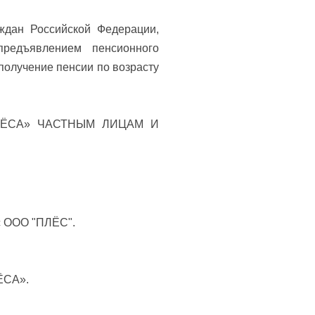
ждан Российской Федерации,
редъявлением пенсионного
получение пенсии по возрасту
ЛЁСА» ЧАСТНЫМ ЛИЦАМ И
с ООО "ПЛЁС".
ЁСА».