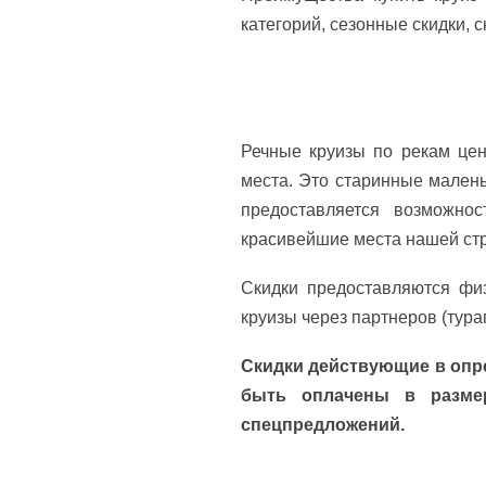
категорий, сезонные скидки, 
Речные круизы по рекам це
места. Это старинные малень
предоставляется возможно
красивейшие места нашей ст
Скидки предоставляются фи
круизы через партнеров (тура
Скидки действующие в опре
быть оплачены в размер
спецпредложений.