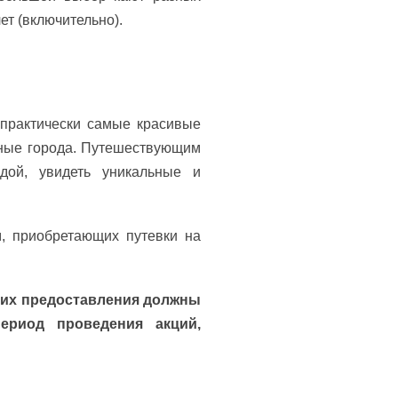
ет (включительно).
практически самые красивые
упные города. Путешествующим
дой, увидеть уникальные и
, приобретающих путевки на
я их предоставления должны
ериод проведения акций,