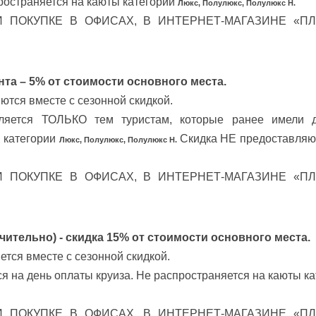
ространяется на каюты категории
Люкс, Полулюкс, Полулюкс Н.
 ПОКУПКЕ В ОФИСАХ, В ИНТЕРНЕТ-МАГАЗИНЕ «П
нта – 5% от стоимости основного места.
ются вместе с сезонной скидкой.
вляется ТОЛЬКО тем туристам, которые ранее имели
ы категории
Скидка НЕ предоставляют
Люкс, Полулюкс, Полулюкс Н.
 ПОКУПКЕ В ОФИСАХ, В ИНТЕРНЕТ-МАГАЗИНЕ «П
ючительно) - скидка 15% от стоимости основного места.
ется вместе с сезонной скидкой.
ся на день оплаты круиза. Не распространяется на каюты к
 ПОКУПКЕ В ОФИСАХ, В ИНТЕРНЕТ-МАГАЗИНЕ «П