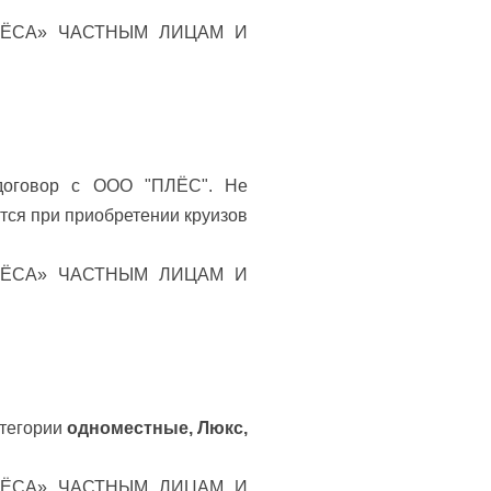
ЛЁСА» ЧАСТНЫМ ЛИЦАМ И
 договор с ООО "ПЛЁС". Не
ся при приобретении круизов
ЛЁСА» ЧАСТНЫМ ЛИЦАМ И
атегории
одноместные, Люкс,
ЛЁСА» ЧАСТНЫМ ЛИЦАМ И