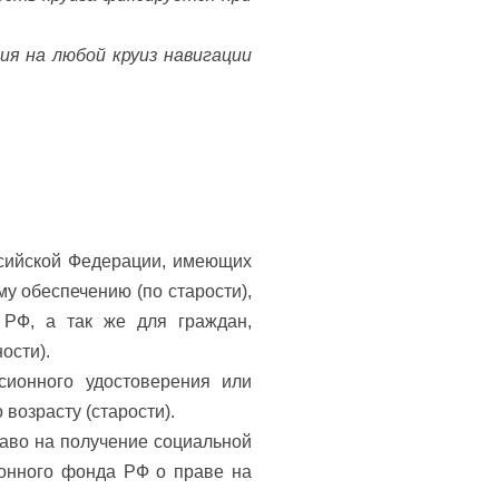
ия на любой круиз навигации
ссийской Федерации, имеющих
у обеспечению (по старости),
 РФ, а так же для граждан,
ости).
сионного удостоверения или
возрасту (старости).
аво на получение социальной
ионного фонда РФ о праве на