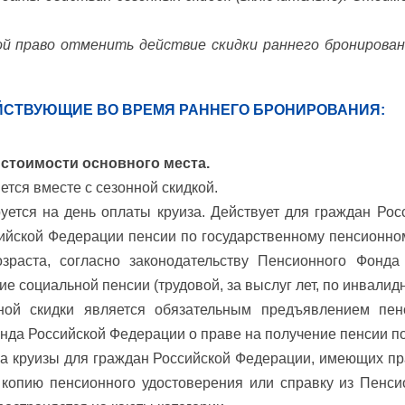
й право отменить действие скидки раннего бронирован
ЙСТВУЮЩИЕ ВО ВРЕМЯ РАННЕГО БРОНИРОВАНИЯ:
 стоимости основного места.
ется вместе с сезонной скидкой.
уется на день оплаты круиза. Действует для граждан Ро
ийской Федерации пенсии по государственному пенсионном
озраста, согласно законодательству Пенсионного Фонда
 социальной пенсии (трудовой, за выслуг лет, по инвалидн
ой скидки является обязательным предъявлением пен
нда Российской Федерации о праве на получение пенсии по 
а круизы для граждан Российской Федерации, имеющих пр
 копию пенсионного удостоверения или справку из Пенс