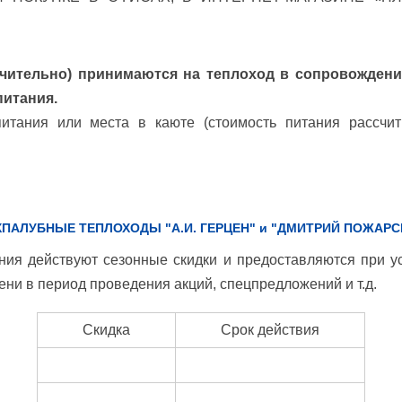
лючительно) принимаются на теплоход в сопровождени
питания.
итания или места в каюте (стоимость питания рассчит
ХПАЛУБНЫЕ ТЕПЛОХОДЫ "А.И. ГЕРЦЕН" и "ДМИТРИЙ ПОЖАРС
ния действуют сезонные скидки и предоставляются при у
ени в период проведения акций, спецпредложений и т.д.
Скидка
Срок действия