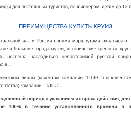
скидки для постоянных туристов, пенсионерам, детям до 13 л
ПРЕИМУЩЕСТВА КУПИТЬ КРУИЗ
нтральной части России своими маршрутами охватывают 
кие и большие города-музеи, исторические крепости, кр
сть неспеша насладиться неповторимой русской приро
раны.
зическим лицам (клиентам компании "ПЛЁС") и клиентам
гентства) компании "ПЛЁС".
деленный период с указанием их срока действия, дл
е 100% в течение установленного времени в п