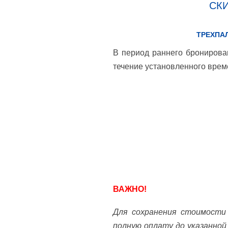
СКИ
ТРЕХПА
В период раннего бронирова
течение установленного време
ВАЖНО!
Для сохранения стоимости 
полную оплату до указанной