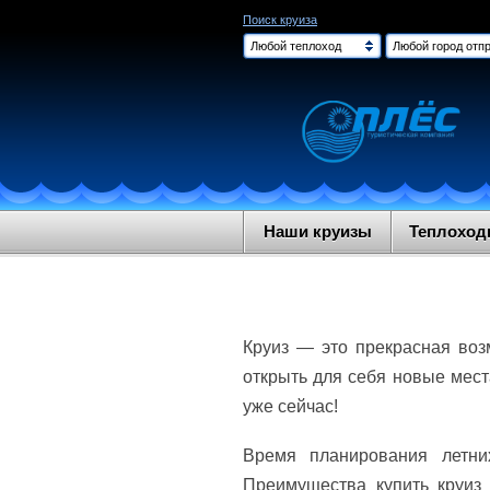
Поиск круиза
Любой теплоход
Любой город отпр
Наши круизы
Теплохо
Круиз — это прекрасная воз
открыть для себя новые мест
уже сейчас!
Время планирования летни
Преимущества купить круиз