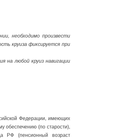
нии, необходимо произвести
ость круиза фиксируется при
ия на любой круиз навигации
ссийской Федерации, имеющих
у обеспечению (по старости),
нда РФ (пенсионный возраст