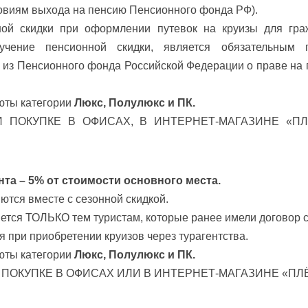
ловиям выхода на пенсию Пенсионного фонда РФ).
ой скидки при оформлении путевок на круизы для гра
чение пенсионной скидки, является обязательным п
 из Пенсионного фонда Российской Федерации о праве на 
юты категории
Люкс, Полулюкс и ПК.
 ПОКУПКЕ В ОФИСАХ, В ИНТЕРНЕТ-МАГАЗИНЕ «П
нта – 5% от стоимости основного места.
ются вместе с сезонной скидкой.
ется ТОЛЬКО тем туристам, которые ранее имели договор 
 при приобретении круизов через турагентства.
юты категории
Люкс, Полулюкс и ПК.
ПОКУПКЕ В ОФИСАХ ИЛИ В ИНТЕРНЕТ-МАГАЗИНЕ «ПЛ