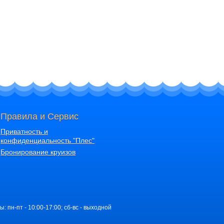
Правила и Сервис
Приватность и
конфиденциальность "Плес"
Бронирование круизов
ы: пн-пт - 10:00-17:00; сб-вс - выходной