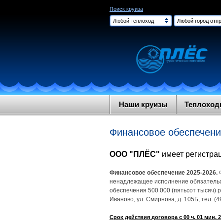
Поиск круиза
Любой теплоход
Любой город отпр
Наши круизы
Теплохо
Финансовое обеспечен
ООО "ПЛЁС"
имеет регистра
Финансовое обеспечение 2025-2026.
ненадлежащее исполнение обязательст
обеспечения 500 000 (пятьсот тысяч)
Иваново, ул. Смирнова, д. 105Б, тел. (49
Срок действия договора с 00 ч. 01 мин. 20.