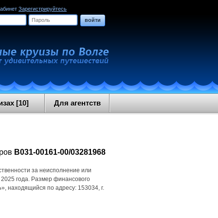
кабинет
Зарегистрируйтесь
войти
зах [10]
Для агентств
оров
В031-00161-00/03281968
ственности за неисполнение или
 2025 года. Размер финансового
 находящийся по адресу: 153034, г.