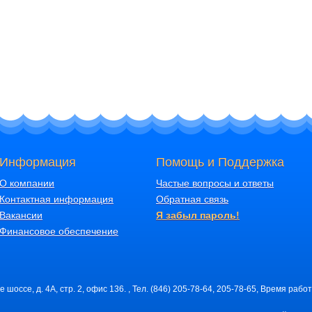
Информация
Помощь и Поддержка
О компании
Частые вопросы и ответы
Контактная информация
Обратная связь
Вакансии
Я забыл пароль!
Финансовое обеспечение
шоссе, д. 4А, стр. 2, офис 136. , Тел. (846) 205-78-64, 205-78-65, Время работ