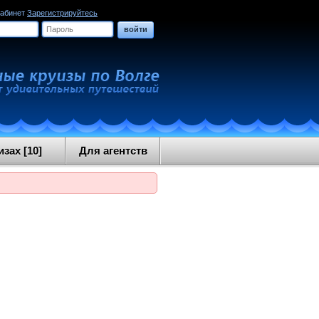
кабинет
Зарегистрируйтесь
войти
зах [10]
Для агентств