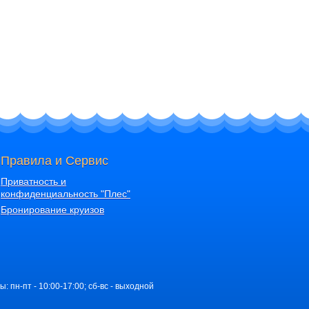
Правила и Сервис
Приватность и
конфиденциальность "Плес"
Бронирование круизов
ы: пн-пт - 10:00-17:00; сб-вс - выходной