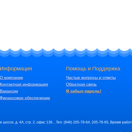
Информация
Помощь и Поддержка
О компании
Частые вопросы и ответы
Контактная информация
Обратная связь
Вакансии
Я забыл пароль!
Финансовое обеспечение
шоссе, д. 4А, стр. 2, офис 136. , Тел. (846) 205-78-64, 205-78-65, Время работ