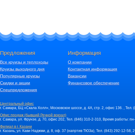
Предложения
Информация
Все круизы и теплоходы
О компании
Круизы выходного дня
Контактная информация
Популярные круизы
Вакансии
Скидки и акции
Финансовое обеспечение
Спецпредложения
Центральный офис
г. Самара, БЦ «Скала Холл», Московское шоссе, д. 4А, стр. 2, офис 136. , Тел. 
Офис продаж (бывший Речной вокзал)
г. Самара, ул. Фрунзе, д. 70, офис 202, Тел. (846) 310-2-310, Время работы: пн-
Филиал в г. Казани
г. Казань, ул. Кави Наджми, д. 8, оф. 37 (напртив ТЮЗа), Тел. (843) 292-12-58,