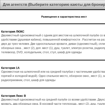
Для агентств (Выберите категорию каюты для брони
Размещение и характеристика мест
Категория ЛЮКС
Двухместный однокомнатный с одним доп.местом на шлюпочной палубе со 
удобствами (душевая кабина), повышенной комфортности . Рассчитан на р
двух до трех человек. Две односпальные кровати, диван (одноместный), спл
обзорных окна. , мест (2), доп. мест (1), душ, туалет, электро розетка, радио
телевизор, DVD, холодильник, стол, стул, шкаф для одежды
Категория 1А
Одноместная на шлюпочной или на средней палубах с частичными удобства
горячей и холодной водой). Одно спальное место, обзорное окно., мест (1), э
радиоприемник, стол, шкаф для одежды
Категория Люкс В
Двухместный однокомнатный на средней палубе со всеми удобствами. Двух
кровать, два обзорных окна. В носовой части теплохода., мест (2), душ, туале