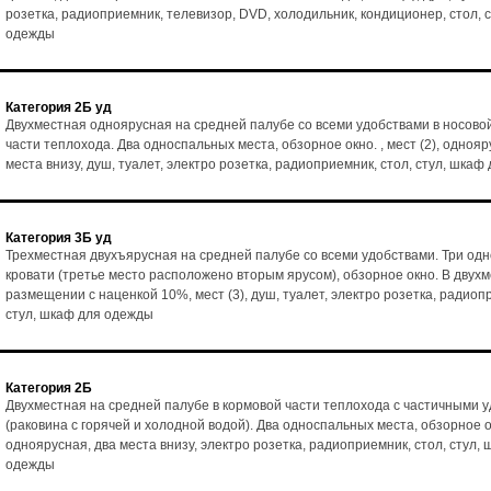
розетка, радиоприемник, телевизор, DVD, холодильник, кондиционер, стол, 
одежды
Категория 2Б уд
Двухместная одноярусная на средней палубе со всеми удобствами в носово
части теплохода. Два односпальных места, обзорное окно. , мест (2), однояр
места внизу, душ, туалет, электро розетка, радиоприемник, стол, стул, шка
Категория 3Б уд
Трехместная двухъярусная на средней палубе со всеми удобствами. Три од
кровати (третье место расположено вторым ярусом), обзорное окно. В двух
размещении с наценкой 10%, мест (3), душ, туалет, электро розетка, радиоп
стул, шкаф для одежды
Категория 2Б
Двухместная на средней палубе в кормовой части теплохода с частичными 
(раковина с горячей и холодной водой). Два односпальных места, обзорное ок
одноярусная, два места внизу, электро розетка, радиоприемник, стол, стул,
одежды