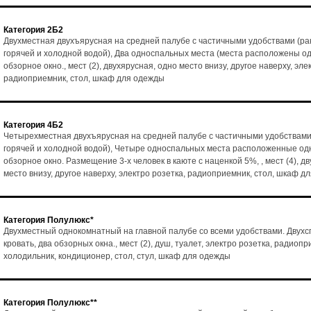
Категория 2Б2
Двухместная двухъярусная на средней палубе с частичными удобствами (ра
горячей и холодной водой), Два односпальных места (места расположены од
обзорное окно., мест (2), двухярусная, одно место внизу, другое наверху, эле
радиоприемник, стол, шкаф для одежды
Категория 4Б2
Четырехместная двухъярусная на средней палубе с частичными удобствами
горячей и холодной водой), Четыре односпальных места расположенные одн
обзорное окно. Размещение 3-х человек в каюте с наценкой 5%, , мест (4), д
место внизу, другое наверху, электро розетка, радиоприемник, стол, шкаф д
Категория Полулюкс*
Двухместный однокомнатный на главной палубе со всеми удобствами. Двух
кровать, два обзорных окна., мест (2), душ, туалет, электро розетка, радиопр
холодильник, кондиционер, стол, стул, шкаф для одежды
Категория Полулюкс**