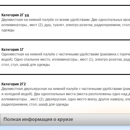
Категория 2Г уд
Двухместная на нижней палубе со всеми удобствами. Две односпальных кро
иллюминаторы., мест (2), душ, туалет, электро розетка, радиоприемник, стол
одежды
Категория 1Г
Одноместная на нижней палубе с частичными удобствами (раковина с горяч
водой). Одно спальное место, иллюминаторы., мест (1), электро розетка, ра
стол, стул, шкаф для одежды
Категория 2Г2
Двухместная двухъярусная на нижней палубе с частичными удобствами (рак
и холодной водой). Два односпальных места (места расположены одно над д
иллюминаторы. , мест (2), двухярусная, одно место внизу, другое наверху, эл
радиоприемник, стол, шкаф для одежды
Полная информация о круизе