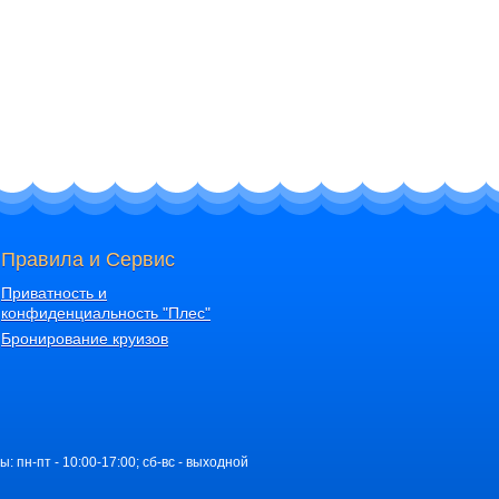
Правила и Сервис
Приватность и
конфиденциальность "Плес"
Бронирование круизов
ы: пн-пт - 10:00-17:00; сб-вс - выходной