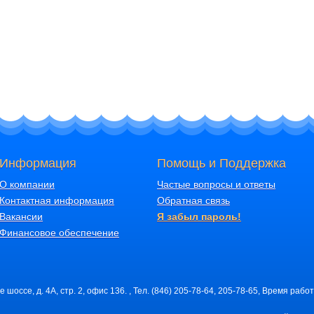
Информация
Помощь и Поддержка
О компании
Частые вопросы и ответы
Контактная информация
Обратная связь
Вакансии
Я забыл пароль!
Финансовое обеспечение
шоссе, д. 4А, стр. 2, офис 136. , Тел. (846) 205-78-64, 205-78-65, Время работ