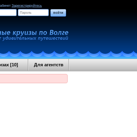
кабинет
Зарегистрируйтесь
войти
зах [10]
Для агентств