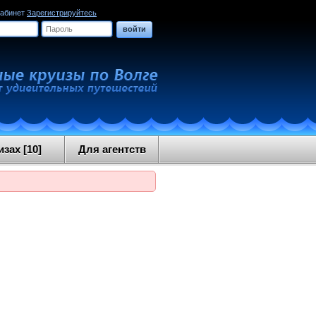
кабинет
Зарегистрируйтесь
войти
зах [10]
Для агентств