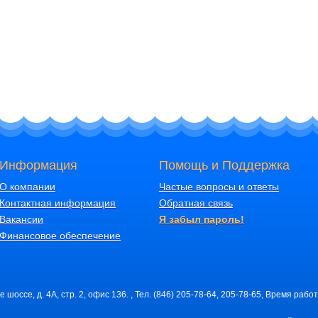
Информация
Помощь и Поддержка
О компании
Частые вопросы и ответы
Контактная информация
Обратная связь
Вакансии
Я забыл пароль!
Финансовое обеспечение
шоссе, д. 4А, стр. 2, офис 136. , Тел. (846) 205-78-64, 205-78-65, Время работ