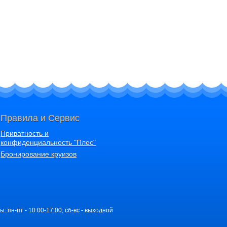
Правила и Сервис
Приватность и
конфиденциальность "Плес"
Бронирование круизов
ы: пн-пт - 10:00-17:00; сб-вс - выходной