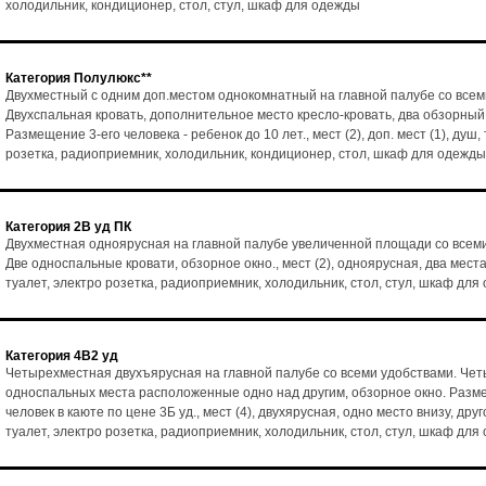
холодильник, кондиционер, стол, стул, шкаф для одежды
Категория Полулюкс**
Двухместный с одним доп.местом однокомнатный на главной палубе со всем
Двухспальная кровать, дополнительное место кресло-кровать, два обзорный
Размещение 3-его человека - ребенок до 10 лет., мест (2), доп. мест (1), душ,
розетка, радиоприемник, холодильник, кондиционер, стол, шкаф для одежды
Категория 2В уд ПК
Двухместная одноярусная на главной палубе увеличенной площади со всем
Две односпальные кровати, обзорное окно., мест (2), одноярусная, два места
туалет, электро розетка, радиоприемник, холодильник, стол, стул, шкаф для
Категория 4В2 уд
Четырехместная двухъярусная на главной палубе со всеми удобствами. Че
односпальных места расположенные одно над другим, обзорное окно. Разм
человек в каюте по цене 3Б уд., мест (4), двухярусная, одно место внизу, друг
туалет, электро розетка, радиоприемник, холодильник, стол, стул, шкаф для