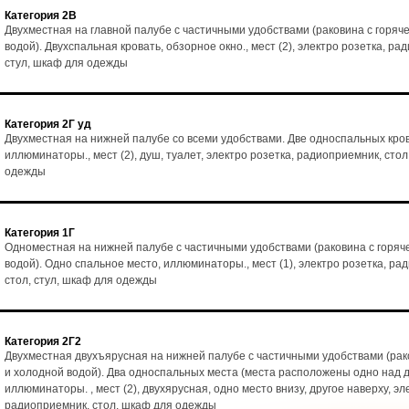
Категория 2В
Двухместная на главной палубе с частичными удобствами (раковина с горяч
водой). Двухспальная кровать, обзорное окно., мест (2), электро розетка, ра
стул, шкаф для одежды
Категория 2Г уд
Двухместная на нижней палубе со всеми удобствами. Две односпальных кро
иллюминаторы., мест (2), душ, туалет, электро розетка, радиоприемник, стол
одежды
Категория 1Г
Одноместная на нижней палубе с частичными удобствами (раковина с горяч
водой). Одно спальное место, иллюминаторы., мест (1), электро розетка, ра
стол, стул, шкаф для одежды
Категория 2Г2
Двухместная двухъярусная на нижней палубе с частичными удобствами (рак
и холодной водой). Два односпальных места (места расположены одно над д
иллюминаторы. , мест (2), двухярусная, одно место внизу, другое наверху, эл
радиоприемник, стол, шкаф для одежды