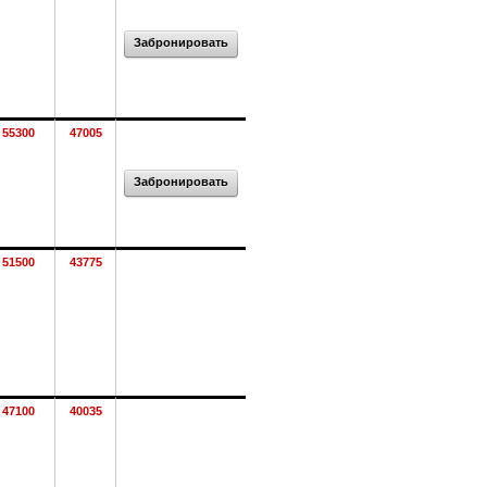
Забронировать
55300
47005
Забронировать
51500
43775
47100
40035