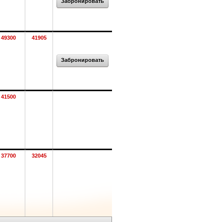
Забронировать
49300
41905
Забронировать
41500
37700
32045