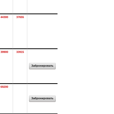
44300
37655
39900
33915
Забронировать
69200
Забронировать