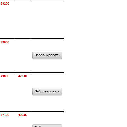
69200
63600
Забронировать
49800
42330
Забронировать
47100
40035