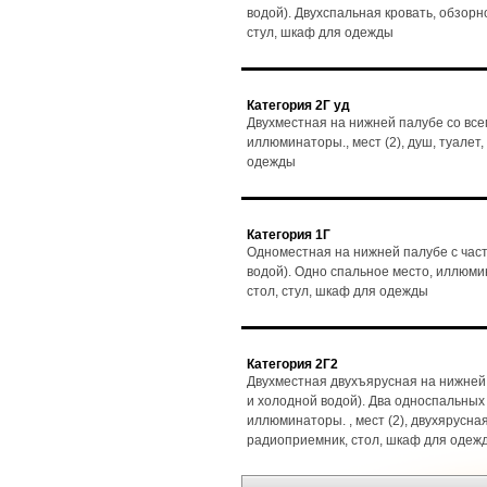
водой). Двухспальная кровать, обзорно
стул, шкаф для одежды
Категория 2Г уд
Двухместная на нижней палубе со все
иллюминаторы., мест (2), душ, туалет,
одежды
Категория 1Г
Одноместная на нижней палубе с част
водой). Одно спальное место, иллюмин
стол, стул, шкаф для одежды
Категория 2Г2
Двухместная двухъярусная на нижней 
и холодной водой). Два односпальных
иллюминаторы. , мест (2), двухярусная
радиоприемник, стол, шкаф для одеж