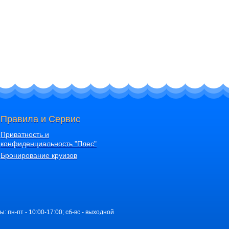
Правила и Сервис
Приватность и
конфиденциальность "Плес"
Бронирование круизов
ы: пн-пт - 10:00-17:00; сб-вс - выходной