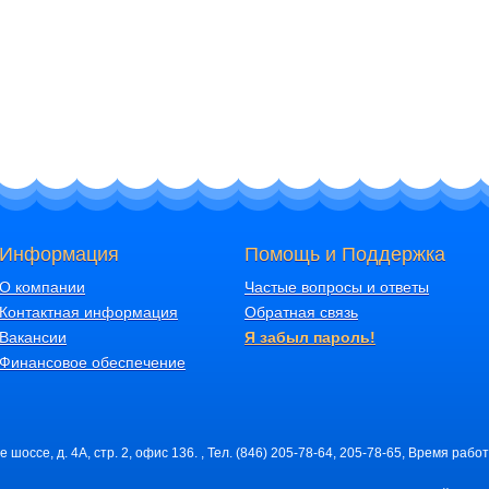
Информация
Помощь и Поддержка
О компании
Частые вопросы и ответы
Контактная информация
Обратная связь
Вакансии
Я забыл пароль!
Финансовое обеспечение
шоссе, д. 4А, стр. 2, офис 136. , Тел. (846) 205-78-64, 205-78-65, Время работ