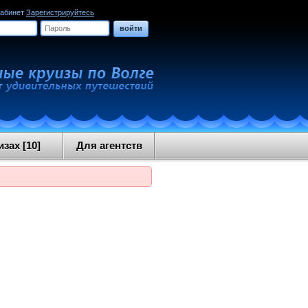
кабинет
Зарегистрируйтесь
войти
зах [10]
Для агентств