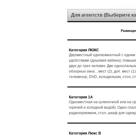
Для агентств (Выберите 
Размещен
Категория ЛЮКС
Двухместный однокомнатный с одним 
удобствами (душевая кабина), повыш
двух до трех человек. Две односпальн
обзорных окна. , мест (2), доп. мест (
телевизор, DVD, холодильник, стол, 
Категория 1А
Одноместная на шлюпочной или на ср
горячей и холодной водой). Одно спаль
радиоприемник, стол, шкаф для одеж
Категория Люкс В