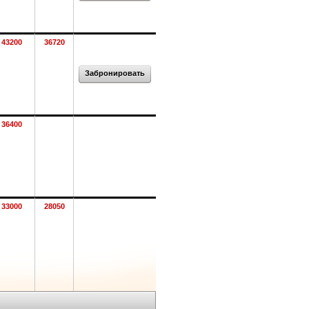
43200
36720
Забронировать
36400
33000
28050