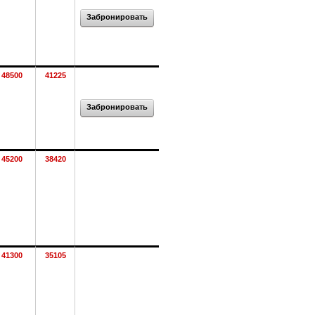
Забронировать
48500
41225
Забронировать
45200
38420
41300
35105