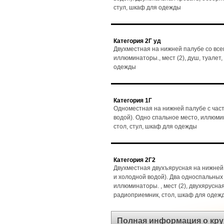
стул, шкаф для одежды
Категория 2Г уд
Двухместная на нижней палубе со все
иллюминаторы., мест (2), душ, туалет,
одежды
Категория 1Г
Одноместная на нижней палубе с част
водой). Одно спальное место, иллюмин
стол, стул, шкаф для одежды
Категория 2Г2
Двухместная двухъярусная на нижней 
и холодной водой). Два односпальных
иллюминаторы. , мест (2), двухярусная
радиоприемник, стол, шкаф для одеж
Полная информация о кру