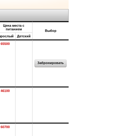
Цена места с
питанием
Выбор
зрослый
Детский
65500
Забронировать
46100
60700