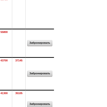
55800
Забронировать
43700
37145
Забронировать
41300
35105
Забронировать