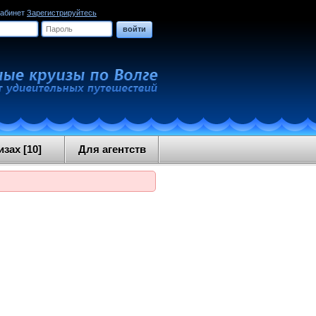
кабинет
Зарегистрируйтесь
войти
зах [10]
Для агентств