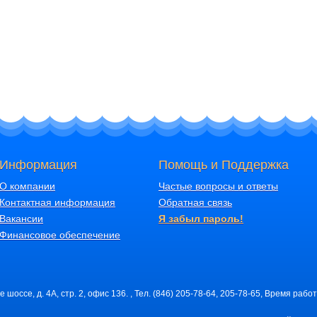
Информация
Помощь и Поддержка
О компании
Частые вопросы и ответы
Контактная информация
Обратная связь
Вакансии
Я забыл пароль!
Финансовое обеспечение
шоссе, д. 4А, стр. 2, офис 136. , Тел. (846) 205-78-64, 205-78-65, Время работ