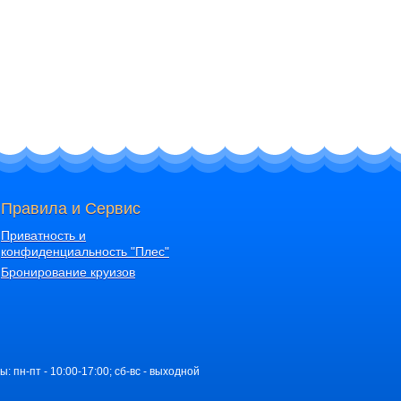
Правила и Сервис
Приватность и
конфиденциальность "Плес"
Бронирование круизов
ы: пн-пт - 10:00-17:00; сб-вс - выходной