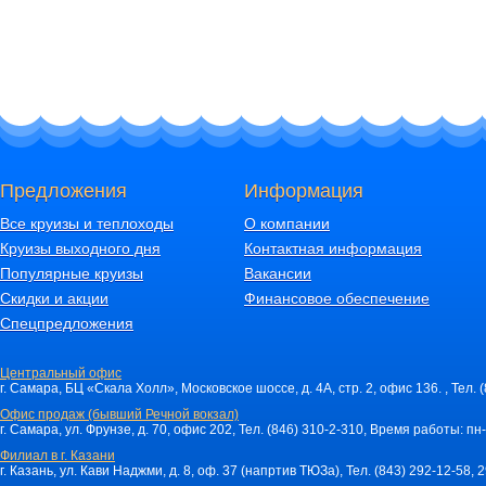
Предложения
Информация
Все круизы и теплоходы
О компании
Круизы выходного дня
Контактная информация
Популярные круизы
Вакансии
Скидки и акции
Финансовое обеспечение
Спецпредложения
Центральный офис
г. Самара, БЦ «Скала Холл», Московское шоссе, д. 4А, стр. 2, офис 136. , Тел. 
Офис продаж (бывший Речной вокзал)
г. Самара, ул. Фрунзе, д. 70, офис 202, Тел. (846) 310-2-310, Время работы: пн-
Филиал в г. Казани
г. Казань, ул. Кави Наджми, д. 8, оф. 37 (напртив ТЮЗа), Тел. (843) 292-12-58,