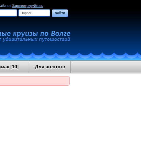
кабинет
Зарегистрируйтесь
войти
зах [10]
Для агентств