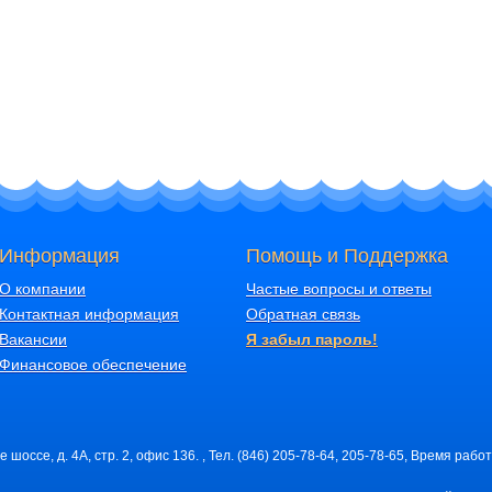
Информация
Помощь и Поддержка
О компании
Частые вопросы и ответы
Контактная информация
Обратная связь
Вакансии
Я забыл пароль!
Финансовое обеспечение
шоссе, д. 4А, стр. 2, офис 136. , Тел. (846) 205-78-64, 205-78-65, Время работ