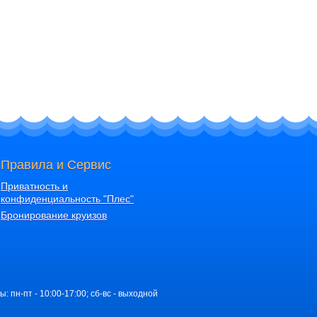
Правила и Сервис
Приватность и
конфиденциальность "Плес"
Бронирование круизов
ы: пн-пт - 10:00-17:00; сб-вс - выходной