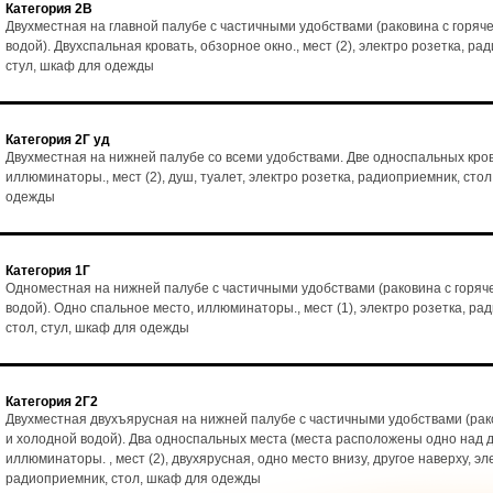
Категория 2В
Двухместная на главной палубе с частичными удобствами (раковина с горяч
водой). Двухспальная кровать, обзорное окно., мест (2), электро розетка, ра
стул, шкаф для одежды
Категория 2Г уд
Двухместная на нижней палубе со всеми удобствами. Две односпальных кро
иллюминаторы., мест (2), душ, туалет, электро розетка, радиоприемник, стол
одежды
Категория 1Г
Одноместная на нижней палубе с частичными удобствами (раковина с горяч
водой). Одно спальное место, иллюминаторы., мест (1), электро розетка, ра
стол, стул, шкаф для одежды
Категория 2Г2
Двухместная двухъярусная на нижней палубе с частичными удобствами (рак
и холодной водой). Два односпальных места (места расположены одно над д
иллюминаторы. , мест (2), двухярусная, одно место внизу, другое наверху, эл
радиоприемник, стол, шкаф для одежды