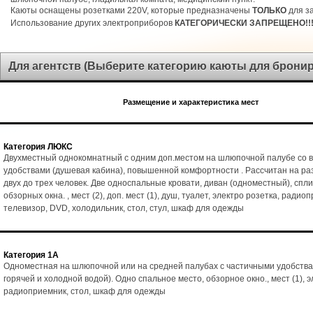
Каюты оснащены розетками 220V, которые предназначены
ТОЛЬКО
для за
Использование других электроприборов
КАТЕГОРИЧЕСКИ ЗАПРЕЩЕНО!!
Для агентств (Выберите категорию каюты для брони
Размещение и характеристика мест
Категория ЛЮКС
Двухместный однокомнатный с одним доп.местом на шлюпочной палубе со 
удобствами (душевая кабина), повышенной комфортности . Рассчитан на р
двух до трех человек. Две односпальные кровати, диван (одноместный), спл
обзорных окна. , мест (2), доп. мест (1), душ, туалет, электро розетка, радио
телевизор, DVD, холодильник, стол, стул, шкаф для одежды
Категория 1А
Одноместная на шлюпочной или на средней палубах с частичными удобства
горячей и холодной водой). Одно спальное место, обзорное окно., мест (1), э
радиоприемник, стол, шкаф для одежды