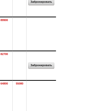
Забронировать
89900
82700
Забронировать
64800
55080