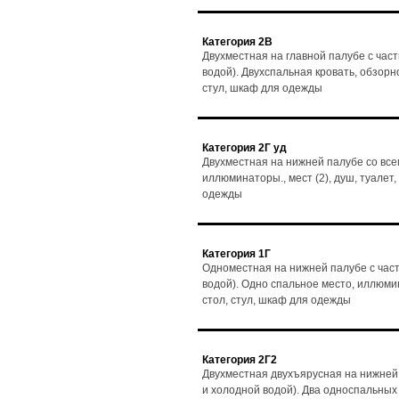
Категория 2В
Двухместная на главной палубе с час
водой). Двухспальная кровать, обзорно
стул, шкаф для одежды
Категория 2Г уд
Двухместная на нижней палубе со все
иллюминаторы., мест (2), душ, туалет,
одежды
Категория 1Г
Одноместная на нижней палубе с част
водой). Одно спальное место, иллюмин
стол, стул, шкаф для одежды
Категория 2Г2
Двухместная двухъярусная на нижней 
и холодной водой). Два односпальных