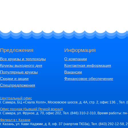
Предложения
Информация
Все круизы и теплоходы
О компании
Круизы выходного дня
Контактная информация
Популярные круизы
Вакансии
Скидки и акции
Финансовое обеспечение
Спецпредложения
Центральный офис
г. Самара, БЦ «Скала Холл», Московское шоссе, д. 4А, стр. 2, офис 136. , Тел. 
Офис продаж (бывший Речной вокзал)
г. Самара, ул. Фрунзе, д. 70, офис 202, Тел. (846) 310-2-310, Время работы: пн-
Филиал в г. Казани
г. Казань, ул. Кави Наджми, д. 8, оф. 37 (напртив ТЮЗа), Тел. (843) 292-12-58,