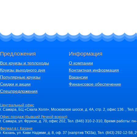
Предложения
Информация
Все круизы и теплоходы
О компании
Круизы выходного дня
Контактная информация
Популярные круизы
Вакансии
Скидки и акции
Финансовое обеспечение
Спецпредложения
Центральный офис
г. Самара, БЦ «Скала Холл», Московское шоссе, д. 4А, стр. 2, офис 136. , Тел. 
Офис продаж (бывший Речной вокзал)
г. Самара, ул. Фрунзе, д. 70, офис 202, Тел. (846) 310-2-310, Время работы: пн-
Филиал в г. Казани
г. Казань, ул. Кави Наджми, д. 8, оф. 37 (напртив ТЮЗа), Тел. (843) 292-12-58,