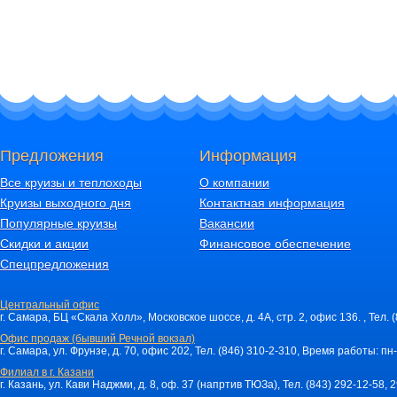
Предложения
Информация
Все круизы и теплоходы
О компании
Круизы выходного дня
Контактная информация
Популярные круизы
Вакансии
Скидки и акции
Финансовое обеспечение
Спецпредложения
Центральный офис
г. Самара, БЦ «Скала Холл», Московское шоссе, д. 4А, стр. 2, офис 136. , Тел. 
Офис продаж (бывший Речной вокзал)
г. Самара, ул. Фрунзе, д. 70, офис 202, Тел. (846) 310-2-310, Время работы: пн-
Филиал в г. Казани
г. Казань, ул. Кави Наджми, д. 8, оф. 37 (напртив ТЮЗа), Тел. (843) 292-12-58,