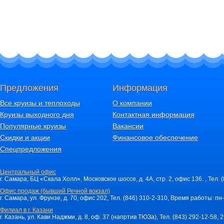
Предложения
Информация
Все круизы и теплоходы
О компании
Круизы выходного дня
Контактная информация
Популярные круизы
Вакансии
Скидки и акции
Финансовое обеспечение
Спецпредложения
Центральный офис
г. Самара, БЦ «Скала Холл», Московское шоссе, д. 4А, стр. 2, офис 136. , Тел. 
Офис продаж (бывший Речной вокзал)
г. Самара, ул. Фрунзе, д. 70, офис 202, Тел. (846) 310-2-310, Время работы: пн-
Филиал в г. Казани
г. Казань, ул. Кави Наджми, д. 8, оф. 37 (напртив ТЮЗа), Тел. (843) 292-12-58,