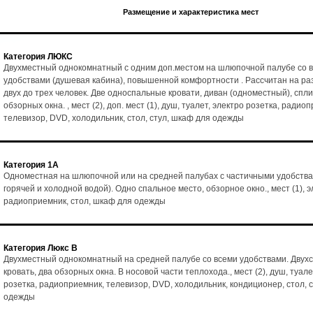
Размещение и характеристика мест
Категория ЛЮКС
Двухместный однокомнатный с одним доп.местом на шлюпочной палубе со 
удобствами (душевая кабина), повышенной комфортности . Рассчитан на р
двух до трех человек. Две односпальные кровати, диван (одноместный), спл
обзорных окна. , мест (2), доп. мест (1), душ, туалет, электро розетка, радио
телевизор, DVD, холодильник, стол, стул, шкаф для одежды
Категория 1А
Одноместная на шлюпочной или на средней палубах с частичными удобства
горячей и холодной водой). Одно спальное место, обзорное окно., мест (1), э
радиоприемник, стол, шкаф для одежды
Категория Люкс В
Двухместный однокомнатный на средней палубе со всеми удобствами. Двух
кровать, два обзорных окна. В носовой части теплохода., мест (2), душ, туале
розетка, радиоприемник, телевизор, DVD, холодильник, кондиционер, стол, 
одежды