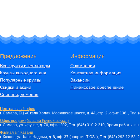
Предложения
Информация
Все круизы и теплоходы
О компании
Круизы выходного дня
Контактная информация
Популярные круизы
Вакансии
Скидки и акции
Финансовое обеспечение
Спецпредложения
Центральный офис
г. Самара, БЦ «Скала Холл», Московское шоссе, д. 4А, стр. 2, офис 136. , Тел. 
Офис продаж (бывший Речной вокзал)
г. Самара, ул. Фрунзе, д. 70, офис 202, Тел. (846) 310-2-310, Время работы: пн-
Филиал в г. Казани
г. Казань, ул. Кави Наджми, д. 8, оф. 37 (напртив ТЮЗа), Тел. (843) 292-12-58,