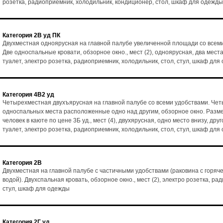
розетка, радиоприемник, холодильник, кондиционер, стол, шкаф для одежды
Категория 2В уд ПК
Двухместная одноярусная на главной палубе увеличенной площади со всем
Две односпальные кровати, обзорное окно., мест (2), одноярусная, два места
туалет, электро розетка, радиоприемник, холодильник, стол, стул, шкаф для
Категория 4В2 уд
Четырехместная двухъярусная на главной палубе со всеми удобствами. Че
односпальных места расположенные одно над другим, обзорное окно. Разм
человек в каюте по цене 3Б уд., мест (4), двухярусная, одно место внизу, друг
туалет, электро розетка, радиоприемник, холодильник, стол, стул, шкаф для
Категория 2В
Двухместная на главной палубе с частичными удобствами (раковина с горяч
водой). Двухспальная кровать, обзорное окно., мест (2), электро розетка, ра
стул, шкаф для одежды
Категория 2Г уд