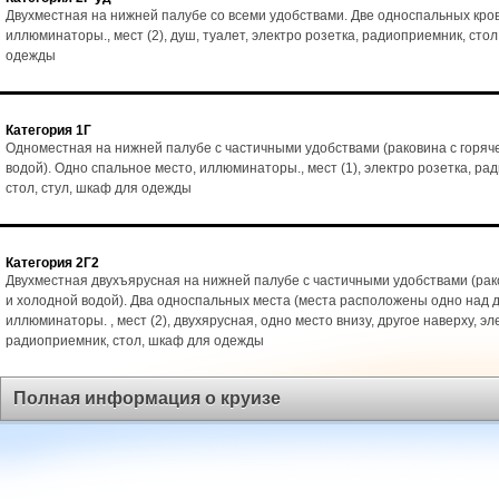
Двухместная на нижней палубе со всеми удобствами. Две односпальных кро
иллюминаторы., мест (2), душ, туалет, электро розетка, радиоприемник, стол
одежды
Категория 1Г
Одноместная на нижней палубе с частичными удобствами (раковина с горяч
водой). Одно спальное место, иллюминаторы., мест (1), электро розетка, ра
стол, стул, шкаф для одежды
Категория 2Г2
Двухместная двухъярусная на нижней палубе с частичными удобствами (рак
и холодной водой). Два односпальных места (места расположены одно над д
иллюминаторы. , мест (2), двухярусная, одно место внизу, другое наверху, эл
радиоприемник, стол, шкаф для одежды
Полная информация о круизе