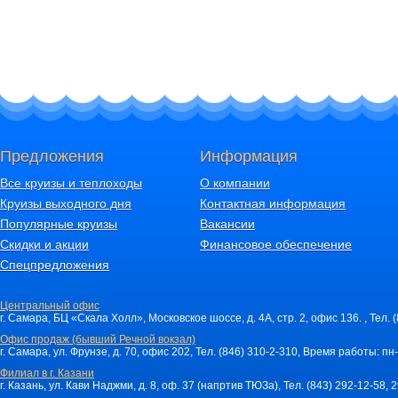
Предложения
Информация
Все круизы и теплоходы
О компании
Круизы выходного дня
Контактная информация
Популярные круизы
Вакансии
Скидки и акции
Финансовое обеспечение
Спецпредложения
Центральный офис
г. Самара, БЦ «Скала Холл», Московское шоссе, д. 4А, стр. 2, офис 136. , Тел. 
Офис продаж (бывший Речной вокзал)
г. Самара, ул. Фрунзе, д. 70, офис 202, Тел. (846) 310-2-310, Время работы: пн-
Филиал в г. Казани
г. Казань, ул. Кави Наджми, д. 8, оф. 37 (напртив ТЮЗа), Тел. (843) 292-12-58,