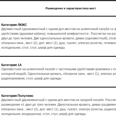
Размещение и характеристика мест
Категория ЛЮКС
Двухместный однокомнатный с одним доп.местом на шлюпочной палубе со 
удобствами (душевая кабина), повышенной комфортности . Рассчитан на р
двух до трех человек. Две односпальные кровати, диван (одноместный), спл
обзорных окна., мест (2), доп. мест (1), душ, туалет, электро розетка, телеви
холодильник, стол, стул, шкаф для одежды
Категория 1А
Одноместная на шлюпочной палубе с частичными удобствами (раковина с го
холодной водой). Односпальная кровать, обзорное окно., мест (1), электро р
радиоприемник, стол, шкаф для одежды
Категория Полулюкс
Двухместный двухкомнатный с одним доп.местом на средней палубе. Рассчи
размещение от двух до трех человек. Двухспальная кровать, диван раздвижн
обзорных окна. , мест (2), доп. мест (1), душ, туалет, электро розетка, радио
холодильник, кондиционер, стол, стул, шкаф для одежды