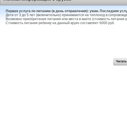
Первая услуга по питанию (в день отправления): ужин. Последняя услуг
Дети от 3 до 5 лет (включительно) принимаются на теплоход в сопровожд
Возможно приобретение питания или места в каюте (стоимость питания р
Стоимость питания ребенку на данный круиз составляет 6000 руб.
Читать