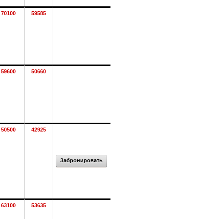
70100
59585
59600
50660
50500
42925
Забронировать
63100
53635