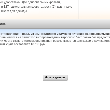
ми удобствами. Две односпальных кровати,
 127 - двухспальная кровать., мест (2), душ, туалет,
л, шкаф для одежды
изе
 отправления): обед, ужин. Последняя услуга по питанию (в день прибытия)
 принимаются на теплоход в сопровождении взрослого бесплатно без предоста
 места в каюте (стоимость питания рассчитывается для каждого круиза инди
ый круиз составляет 18700 руб.
Читать дальше