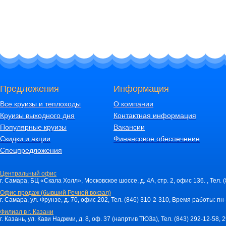
Предложения
Информация
Все круизы и теплоходы
О компании
Круизы выходного дня
Контактная информация
Популярные круизы
Вакансии
Скидки и акции
Финансовое обеспечение
Спецпредложения
Центральный офис
г. Самара, БЦ «Скала Холл», Московское шоссе, д. 4А, стр. 2, офис 136. , Тел. 
Офис продаж (бывший Речной вокзал)
г. Самара, ул. Фрунзе, д. 70, офис 202, Тел. (846) 310-2-310, Время работы: пн-
Филиал в г. Казани
г. Казань, ул. Кави Наджми, д. 8, оф. 37 (напртив ТЮЗа), Тел. (843) 292-12-58,