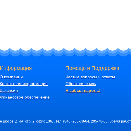
Информация
Помощь и Поддержка
О компании
Частые вопросы и ответы
Контактная информация
Обратная связь
Вакансии
Я забыл пароль!
Финансовое обеспечение
шоссе, д. 4А, стр. 2, офис 136. , Тел. (846) 205-78-64, 205-78-65, Время работ