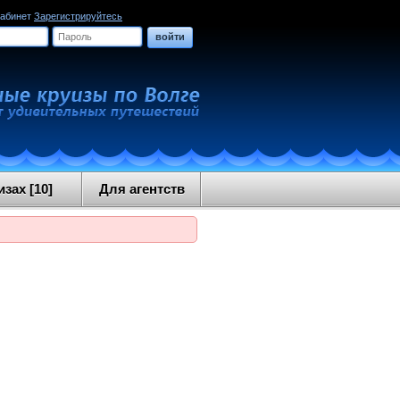
кабинет
Зарегистрируйтесь
войти
зах [10]
Для агентств