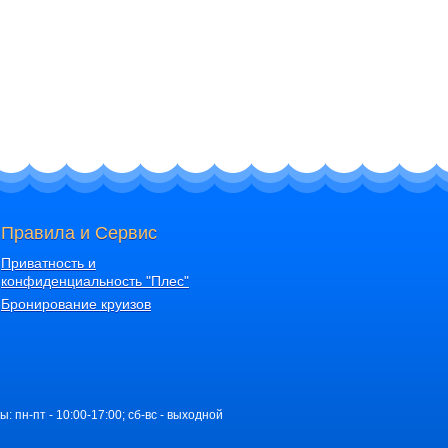
Правила и Сервис
Приватность и
конфиденциальность "Плес"
Бронирование круизов
ы: пн-пт - 10:00-17:00; сб-вс - выходной