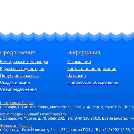
Предложения
Информация
Все круизы и теплоходы
О компании
Круизы выходного дня
Контактная информация
Популярные круизы
Вакансии
Скидки и акции
Финансовое обеспечение
Спецпредложения
Центральный офис
г. Самара, БЦ «Скала Холл», Московское шоссе, д. 4А, стр. 2, офис 136. , Тел. 
Офис продаж (бывший Речной вокзал)
г. Самара, ул. Фрунзе, д. 70, офис 202, Тел. (846) 310-2-310, Время работы: пн-
Филиал в г. Казани
г. Казань, ул. Кави Наджми, д. 8, оф. 37 (напртив ТЮЗа), Тел. (843) 292-12-58,