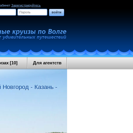
кабинет
Зарегистрируйтесь
войти
зах [10]
Для агентств
 Новгород - Казань -