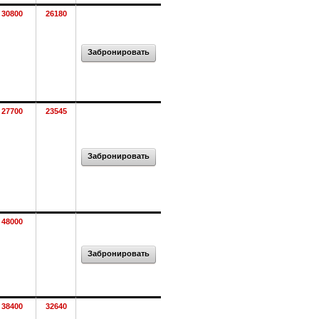
30800
26180
Забронировать
27700
23545
Забронировать
48000
Забронировать
38400
32640