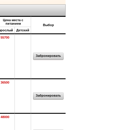
Цена места с
питанием
Выбор
зрослый
Детский
55700
Забронировать
36500
Забронировать
48000