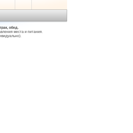
рак, обед.
вления места и питания. 

видуально).
