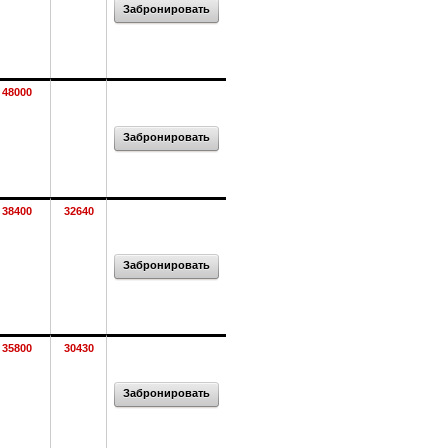
Забронировать
48000
Забронировать
38400
32640
Забронировать
35800
30430
Забронировать