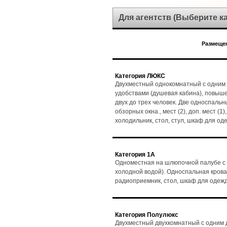
Для агентств (Выберите 
Размещен
Категория ЛЮКС
Двухместный однокомнатный с одним 
удобствами (душевая кабина), повыш
двух до трех человек. Две односпальн
обзорных окна., мест (2), доп. мест (1
холодильник, стол, стул, шкаф для о
Категория 1А
Одноместная на шлюпочной палубе с 
холодной водой). Односпальная кровать
радиоприемник, стол, шкаф для одеж
Категория Полулюкс
Двухместный двухкомнатный с одним д