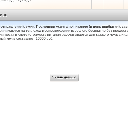
л, шкаф для одежды
изе
 отправления): ужин. Последняя услуга по питанию (в день прибытия): завт
 принимаются на теплоход в сопровождении взрослого бесплатно без предоста
 места в каюте (стоимость питания рассчитывается для каждого круиза инди
ый круиз составляет 10000 руб.
Читать дальше