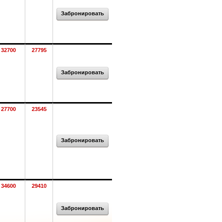
Забронировать
32700
27795
Забронировать
27700
23545
Забронировать
34600
29410
Забронировать