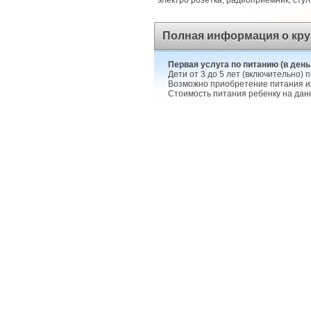
электро розетка, радиоприемник, сту
Полная информация о кру
Первая услуга по питанию (в день
Дети от 3 до 5 лет (включительно)
Возможно приобретение питания или
Стоимость питания ребенку на данн