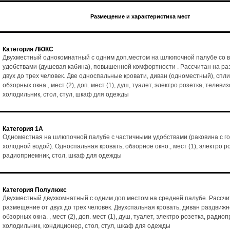
Размещение и характеристика мест
Категория ЛЮКС
Двухместный однокомнатный с одним доп.местом на шлюпочной палубе со 
удобствами (душевая кабина), повышенной комфортности . Рассчитан на р
двух до трех человек. Две односпальные кровати, диван (одноместный), спл
обзорных окна., мест (2), доп. мест (1), душ, туалет, электро розетка, телеви
холодильник, стол, стул, шкаф для одежды
Категория 1А
Одноместная на шлюпочной палубе с частичными удобствами (раковина с го
холодной водой). Односпальная кровать, обзорное окно., мест (1), электро р
радиоприемник, стол, шкаф для одежды
Категория Полулюкс
Двухместный двухкомнатный с одним доп.местом на средней палубе. Рассчи
размещение от двух до трех человек. Двухспальная кровать, диван раздвижн
обзорных окна. , мест (2), доп. мест (1), душ, туалет, электро розетка, радио
холодильник, кондиционер, стол, стул, шкаф для одежды