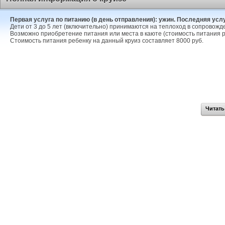
Первая услуга по питанию (в день отправления): ужин. Последняя услуг
Дети от 3 до 5 лет (включительно) принимаются на теплоход в сопровожд
Возможно приобретение питания или места в каюте (стоимость питания р
Стоимость питания ребенку на данный круиз составляет 8000 руб.
Читать