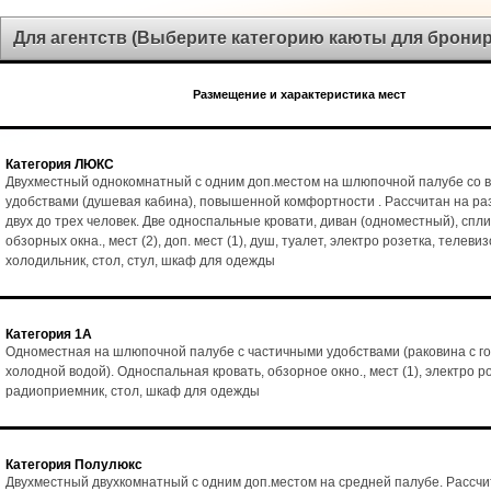
Для агентств (Выберите категорию каюты для брони
Размещение и характеристика мест
Категория ЛЮКС
Двухместный однокомнатный с одним доп.местом на шлюпочной палубе со 
удобствами (душевая кабина), повышенной комфортности . Рассчитан на р
двух до трех человек. Две односпальные кровати, диван (одноместный), спл
обзорных окна., мест (2), доп. мест (1), душ, туалет, электро розетка, телеви
холодильник, стол, стул, шкаф для одежды
Категория 1А
Одноместная на шлюпочной палубе с частичными удобствами (раковина с го
холодной водой). Односпальная кровать, обзорное окно., мест (1), электро р
радиоприемник, стол, шкаф для одежды
Категория Полулюкс
Двухместный двухкомнатный с одним доп.местом на средней палубе. Рассчи