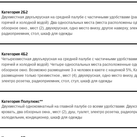
Категория 2Б2
Двухместная двухъярусная на средней палубе с частичными удобствами (ра
горячей и холодной водой). Два односпальных места (места расположены од
обзорное окно., мест (2), двухярусная, одно место внизу, другое наверху, эле
радиоприемник, стол, шкаф для одежды
Категория 4Б2
Четырехместная двухъярусная на средней палубе с частичными удобствами
горячей и холодной водой). Четыре односпальных места расположенные одн
обзорное окно. Возможно размещение 3-х человек в каюте с наценкой 5%, К
размещение только трехместное., мест (4), двухярусная, одно место внизу, д
электро розетка, радиоприемник, стол, стул, шкаф для одежды
Категория Полулюкс**
Двухместный однокомнатный на главной палубе со всеми удобствами. Двух
кровать, два обзорных окна., мест (2), душ, туалет, электро розетка, радиопр
холодильник, кондиционер, шкаф для одежды