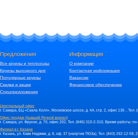
Предложения
Информация
Все круизы и теплоходы
О компании
Круизы выходного дня
Контактная информация
Популярные круизы
Вакансии
Скидки и акции
Финансовое обеспечение
Спецпредложения
Центральный офис
г. Самара, БЦ «Скала Холл», Московское шоссе, д. 4А, стр. 2, офис 136. , Тел. 
Офис продаж (бывший Речной вокзал)
г. Самара, ул. Фрунзе, д. 70, офис 202, Тел. (846) 310-2-310, Время работы: пн-
Филиал в г. Казани
г. Казань, ул. Кави Наджми, д. 8, оф. 37 (напртив ТЮЗа), Тел. (843) 292-12-58,