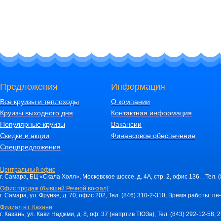
Предложения
Информация
Все круизы и теплоходы
О компании
Круизы выходного дня
Контактная информация
Популярные круизы
Вакансии
Скидки и акции
Финансовое обеспечение
Спецпредложения
Центральный офис
г. Самара, БЦ «Скала Холл», Московское шоссе, д. 4А, стр. 2, офис 136. , Тел. 
Офис продаж (бывший Речной вокзал)
г. Самара, ул. Фрунзе, д. 70, офис 202, Тел. (846) 310-2-310, Время работы: пн-
Филиал в г. Казани
г. Казань, ул. Кави Наджми, д. 8, оф. 37 (напртив ТЮЗа), Тел. (843) 292-12-58,