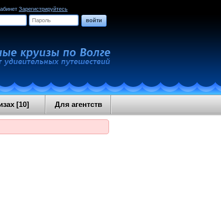
кабинет
Зарегистрируйтесь
войти
зах [10]
Для агентств