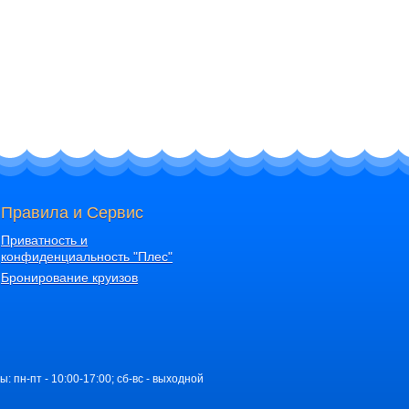
Правила и Сервис
Приватность и
конфиденциальность "Плес"
Бронирование круизов
ы: пн-пт - 10:00-17:00; сб-вс - выходной