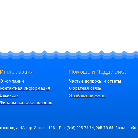
Информация
Помощь и Поддержка
О компании
Частые вопросы и ответы
Контактная информация
Обратная связь
Вакансии
Я забыл пароль!
Финансовое обеспечение
шоссе, д. 4А, стр. 2, офис 136. , Тел. (846) 205-78-64, 205-78-65, Время работ