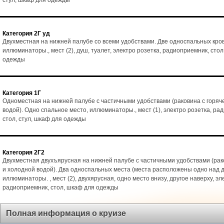
стул, шкаф для одежды
Категория 2Г уд
Двухместная на нижней палубе со всеми удобствами. Две односпальных кро
иллюминаторы., мест (2), душ, туалет, электро розетка, радиоприемник, стол
одежды
Категория 1Г
Одноместная на нижней палубе с частичными удобствами (раковина с горяч
водой). Одно спальное место, иллюминаторы., мест (1), электро розетка, ра
стол, стул, шкаф для одежды
Категория 2Г2
Двухместная двухъярусная на нижней палубе с частичными удобствами (рак
и холодной водой). Два односпальных места (места расположены одно над д
иллюминаторы. , мест (2), двухярусная, одно место внизу, другое наверху, эл
радиоприемник, стол, шкаф для одежды
Полная информация о круизе