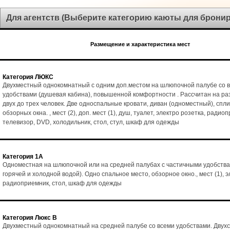
Для агентств (Выберите категорию каюты для брони
Размещение и характеристика мест
Категория ЛЮКС
Двухместный однокомнатный с одним доп.местом на шлюпочной палубе со 
удобствами (душевая кабина), повышенной комфортности . Рассчитан на р
двух до трех человек. Две односпальные кровати, диван (одноместный), спл
обзорных окна. , мест (2), доп. мест (1), душ, туалет, электро розетка, радио
телевизор, DVD, холодильник, стол, стул, шкаф для одежды
Категория 1А
Одноместная на шлюпочной или на средней палубах с частичными удобства
горячей и холодной водой). Одно спальное место, обзорное окно., мест (1), э
радиоприемник, стол, шкаф для одежды
Категория Люкс В
Двухместный однокомнатный на средней палубе со всеми удобствами. Двух