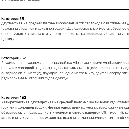
Категория 2Б
Двухместная на средней палубе в кормовой части теплохода с частичными 
(раковина с горячей и холодной водой). Два односпальных места, обзорное ок
одноярусная, два места внизу, электро розетка, радиоприемник, стол, стул,
одежды
Категория 2Б2
Двухместная двухъярусная на средней палубе с частичными удобствами (ра
горячей и холодной водой), Два односпальных места (места расположены од
обзорное окно., мест (2), двухярусная, одно место внизу, другое наверху, эле
радиоприемник, стол, шкаф для одежды
Категория 4Б2
Четырехместная двухъярусная на средней палубе с частичными удобствами
горячей и холодной водой), Четыре односпальных места расположенные одн
обзорное окно. Размещение 3-х человек в каюте с наценкой 5%, , мест (4), д
место внизу, другое наверху, электро розетка, радиоприемник, стол, шкаф д