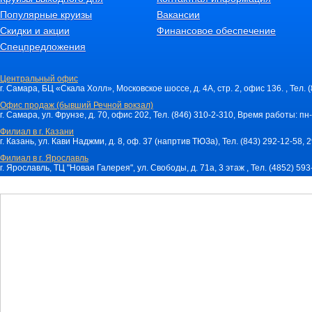
Популярные круизы
Вакансии
Скидки и акции
Финансовое обеспечение
Спецпредложения
Центральный офис
г. Самара, БЦ «Скала Холл», Московское шоссе, д. 4А, стр. 2, офис 136. , Тел. 
Офис продаж (бывший Речной вокзал)
г. Самара, ул. Фрунзе, д. 70, офис 202, Тел. (846) 310-2-310, Время работы: пн-
Филиал в г. Казани
г. Казань, ул. Кави Наджми, д. 8, оф. 37 (напртив ТЮЗа), Тел. (843) 292-12-58,
Филиал в г. Ярославль
г. Ярославль, ТЦ "Новая Галерея", ул. Свободы, д. 71a, 3 этаж , Тел. (4852) 59