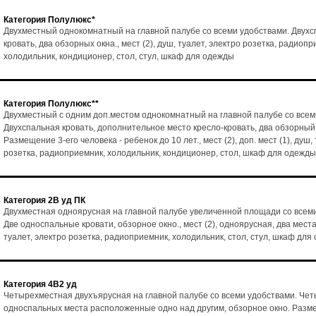
Категория Полулюкс*
Двухместный однокомнатный на главной палубе со всеми удобствами. Двух
кровать, два обзорных окна., мест (2), душ, туалет, электро розетка, радиопр
холодильник, кондиционер, стол, стул, шкаф для одежды
Категория Полулюкс**
Двухместный с одним доп.местом однокомнатный на главной палубе со всем
Двухспальная кровать, дополнительное место кресло-кровать, два обзорный
Размещение 3-его человека - ребенок до 10 лет., мест (2), доп. мест (1), душ,
розетка, радиоприемник, холодильник, кондиционер, стол, шкаф для одежды
Категория 2В уд ПК
Двухместная одноярусная на главной палубе увеличенной площади со всем
Две односпальные кровати, обзорное окно., мест (2), одноярусная, два места
туалет, электро розетка, радиоприемник, холодильник, стол, стул, шкаф для
Категория 4В2 уд
Четырехместная двухъярусная на главной палубе со всеми удобствами. Че
односпальных места расположенные одно над другим, обзорное окно. Разм