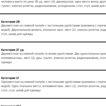
человек в каюте по цене 3Б уд., мест (4), двухярусная, одно место внизу, друг
туалет, электро розетка, радиоприемник, холодильник, стол, стул, шкаф для
Категория 2В
Двухместная на главной палубе с частичными удобствами (раковина с горяч
водой). Двухспальная кровать, обзорное окно., мест (2), электро розетка, ра
стул, шкаф для одежды
Категория 2Г уд
Двухместная на нижней палубе со всеми удобствами. Две односпальных кро
иллюминаторы., мест (2), душ, туалет, электро розетка, радиоприемник, стол
одежды
Категория 1Г
Одноместная на нижней палубе с частичными удобствами (раковина с горяч
водой). Одно спальное место, иллюминаторы., мест (1), электро розетка, ра
стол, стул, шкаф для одежды