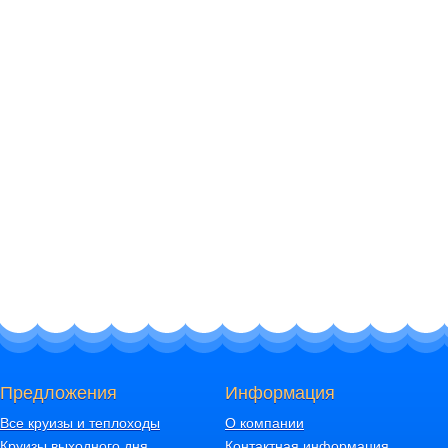
Предложения
Информация
Все круизы и теплоходы
О компании
Круизы выходного дня
Контактная информация