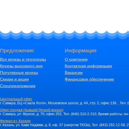
Предложения
Информация
Все круизы и теплоходы
О компании
Круизы выходного дня
Контактная информация
Популярные круизы
Вакансии
Скидки и акции
Финансовое обеспечение
Спецпредложения
Центральный офис
г. Самара, БЦ «Скала Холл», Московское шоссе, д. 4А, стр. 2, офис 136. , Тел. 
Офис продаж (бывший Речной вокзал)
г. Самара, ул. Фрунзе, д. 70, офис 202, Тел. (846) 310-2-310, Время работы: пн-
Филиал в г. Казани
г. Казань, ул. Кави Наджми, д. 8, оф. 37 (напртив ТЮЗа), Тел. (843) 292-12-58,