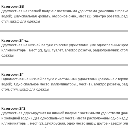
Категория 2В
Двухместная на главной палубе с частичными удобствами (раковина с горяч
водой). Двухспальная кровать, обзорное окно., мест (2), электро розетка, ра
стул, шкаф для одежды
Категория 2Г уд
Двухместная на нижней палубе со всеми удобствами. Две односпальных кро
иллюминаторы., мест (2), душ, туалет, электро розетка, радиоприемник, стол
одежды
Категория 1Г
Одноместная на нижней палубе с частичными удобствами (раковина с горяч
водой). Одно спальное место, иллюминаторы., мест (1), электро розетка, ра
стол, стул, шкаф для одежды
Категория 2Г2
Двухместная двухъярусная на нижней палубе с частичными удобствами (рак
и холодной водой). Два односпальных места (места расположены одно над д
иллюминаторы. , мест (2), двухярусная, одно место внизу, другое наверху, эл