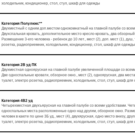
холодильник, кондиционер, стол, стул, шкаф для одежды
Категория Полулюкс**
Двухместный с одним доп.местом однокомнатный на главной палубе со всем
Двухспальная кровать, дополнительное место кресло-кровать, два обзорный
Размещение 3-его человека - ребенок до 10 лет., мест (2), доп. мест (1), душ,
розетка, радиоприемник, холодильник, кондиционер, стол, шкаф для одежды
Категория 2В уд ПК
Двухместная одноярусная на главной палубе увеличенной площади со всем
Две односпальные кровати, обзорное окно., мест (2), одноярусная, два места
туалет, электро розетка, радиоприемник, холодильник, стол, стул, шкаф для
Категория 4В2 уд
Четырехместная двухъярусная на главной палубе со всеми удобствами. Че
односпальных места расположенные одно над другим, обзорное окно. Разм
человек в каюте по цене 3Б уд., мест (4), двухярусная, одно место внизу, друг
туалет, электро розетка, радиоприемник, холодильник, стол, стул, шкаф для