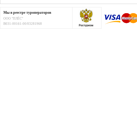
Мы в реестре туроператоров
ООО "ПЛЁС"
В031-00161-00/03281968