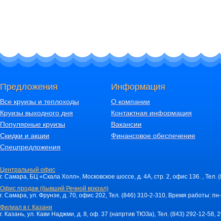
Предложения
Информация
Все круизы и теплоходы
О компании
Круизы выходного дня
Контактная информация
Популярные круизы
Вакансии
Скидки и акции
Финансовое обеспечение
Спецпредложения
Центральный офис
г. Самара, БЦ «Скала Холл», Московское шоссе, д. 4А, стр. 2, офис 136. , Тел. 
Офис продаж (бывший Речной вокзал)
г. Самара, ул. Фрунзе, д. 70, офис 202, Тел. (846) 310-2-310, Время работы: пн-
Филиал в г. Казани
г. Казань, ул. Кави Наджми, д. 8, оф. 37 (напртив ТЮЗа), Тел. (843) 292-12-58,