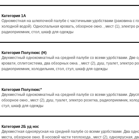
Категория 1А
Одноместная на шлюпочной палубе с частичными удобствами (раковина с го
холодной водой). Односпальная кровать, обзорное окно. , мест (1), электро р
радиоприемник, стол, шкаф для одежды
Категория Полулюкс (Н)
Двухместный однокомнатный на средней палубе со всеми удобствами. Две 
кровати, сплитсистема, два обзорных окна. , мест (2), душ, туалет, электро ро
радиоприемник, холодильник, стол, стул, шкаф для одежды
Категория Полулюкс*
Двухместный однокомнатный на средней палубе со всеми удобствами. Двусп
обзорное окно., мест (2), душ, туалет, электро розетка, радиоприемник, холо
стул, шкаф для одежды
Категория 2Б уд нос
Двухместная одноярусная на средней палубе со всеми удобствами. Два од
места, обзорное окно. В носовой части теплохода., мест (2), одноярусная, дв