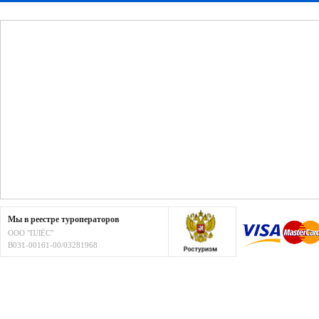
Мы в реестре туроператоров
ООО "ПЛЁС"
В031-00161-00/03281968