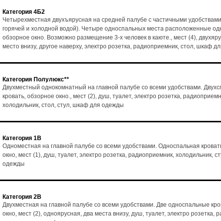
Категория 4Б2
Четырехместная двухъярусная на средней палубе с частичными удобствами
горячей и холодной водой). Четыре односпальных места расположенные одн
обзорное окно. Возможно размещение 3-х человек в каюте., мест (4), двухяр
место внизу, другое наверху, электро розетка, радиоприемник, стол, шкаф д
Категория Полулюкс**
Двухместный однокомнатный на главной палубе со всеми удобствами. Двух
кровать, обзорное окно., мест (2), душ, туалет, электро розетка, радиоприемн
холодильник, стол, стул, шкаф для одежды
Категория 1В
Одноместная на главной палубе со всеми удобствами. Односпальная кроват
окно, мест (1), душ, туалет, электро розетка, радиоприемник, холодильник, с
одежды
Категория 2В
Двухместная на главной палубе со всеми удобствами. Две односпальные кро
окно, мест (2), одноярусная, два места внизу, душ, туалет, электро розетка,