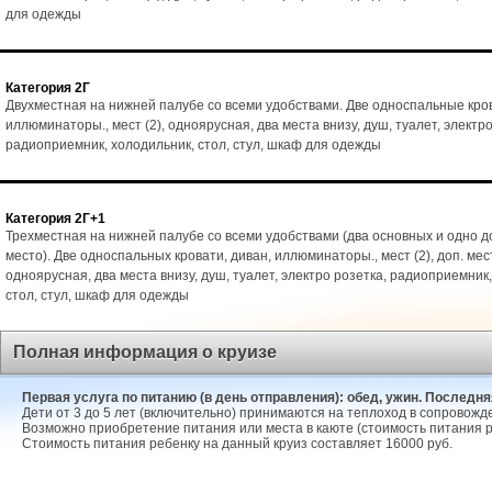
для одежды
Категория 2Г
Двухместная на нижней палубе со всеми удобствами. Две односпальные кро
иллюминаторы., мест (2), одноярусная, два места внизу, душ, туалет, электро
радиоприемник, холодильник, стол, стул, шкаф для одежды
Категория 2Г+1
Трехместная на нижней палубе со всеми удобствами (два основных и одно 
место). Две односпальных кровати, диван, иллюминаторы., мест (2), доп. мест
одноярусная, два места внизу, душ, туалет, электро розетка, радиоприемник
стол, стул, шкаф для одежды
Полная информация о круизе
Первая услуга по питанию (в день отправления): обед, ужин. Последняя
Дети от 3 до 5 лет (включительно) принимаются на теплоход в сопровожд
Возможно приобретение питания или места в каюте (стоимость питания р
Стоимость питания ребенку на данный круиз составляет 16000 руб.