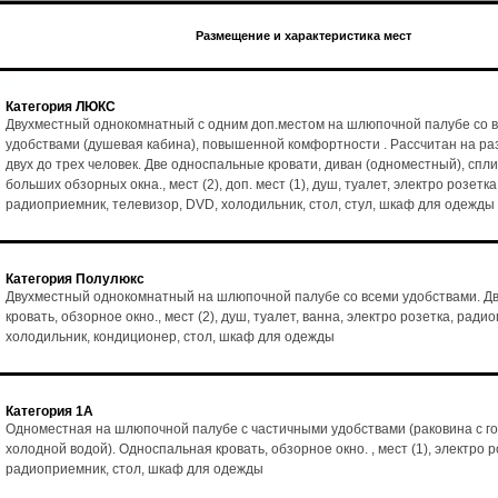
Размещение и характеристика мест
Категория ЛЮКС
Двухместный однокомнатный с одним доп.местом на шлюпочной палубе со 
удобствами (душевая кабина), повышенной комфортности . Рассчитан на р
двух до трех человек. Две односпальные кровати, диван (одноместный), спл
больших обзорных окна., мест (2), доп. мест (1), душ, туалет, электро розетка
радиоприемник, телевизор, DVD, холодильник, стол, стул, шкаф для одежды
Категория Полулюкс
Двухместный однокомнатный на шлюпочной палубе со всеми удобствами. Д
кровать, обзорное окно., мест (2), душ, туалет, ванна, электро розетка, ради
холодильник, кондиционер, стол, шкаф для одежды
Категория 1А
Одноместная на шлюпочной палубе с частичными удобствами (раковина с го
холодной водой). Односпальная кровать, обзорное окно. , мест (1), электро р
радиоприемник, стол, шкаф для одежды