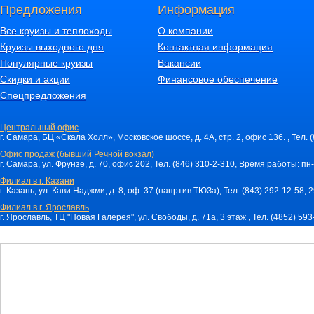
Предложения
Информация
Все круизы и теплоходы
О компании
Круизы выходного дня
Контактная информация
Популярные круизы
Вакансии
Скидки и акции
Финансовое обеспечение
Спецпредложения
Центральный офис
г. Самара, БЦ «Скала Холл», Московское шоссе, д. 4А, стр. 2, офис 136. , Тел. 
Офис продаж (бывший Речной вокзал)
г. Самара, ул. Фрунзе, д. 70, офис 202, Тел. (846) 310-2-310, Время работы: пн-
Филиал в г. Казани
г. Казань, ул. Кави Наджми, д. 8, оф. 37 (напртив ТЮЗа), Тел. (843) 292-12-58,
Филиал в г. Ярославль
г. Ярославль, ТЦ "Новая Галерея", ул. Свободы, д. 71a, 3 этаж , Тел. (4852) 59