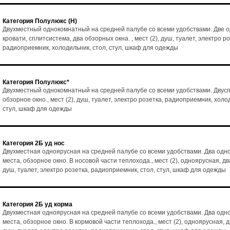
Категория Полулюкс (Н)
Двухместный однокомнатный на средней палубе со всеми удобствами. Две 
кровати, сплитсистема, два обзорных окна. , мест (2), душ, туалет, электро ро
радиоприемник, холодильник, стол, стул, шкаф для одежды
Категория Полулюкс*
Двухместный однокомнатный на средней палубе со всеми удобствами. Двусп
обзорное окно., мест (2), душ, туалет, электро розетка, радиоприемник, холо
стул, шкаф для одежды
Категория 2Б уд нос
Двухместная одноярусная на средней палубе со всеми удобствами. Два од
места, обзорное окно. В носовой части теплохода., мест (2), одноярусная, дв
душ, туалет, электро розетка, радиоприемник, стол, стул, шкаф для одежды
Категория 2Б уд корма
Двухместная одноярусная на средней палубе со всеми удобствами. Два од
места, обзорное окно. В кормовой части теплохода., мест (2), одноярусная, д