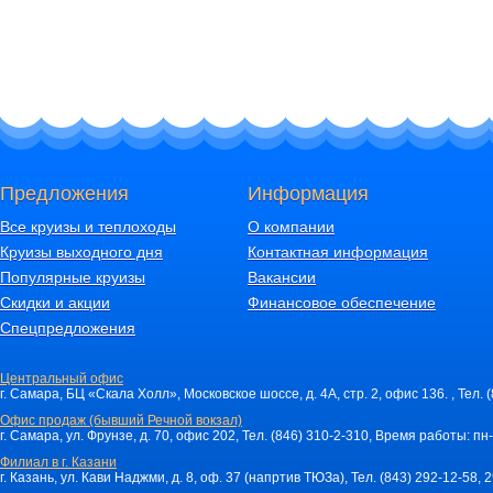
Предложения
Информация
Все круизы и теплоходы
О компании
Круизы выходного дня
Контактная информация
Популярные круизы
Вакансии
Скидки и акции
Финансовое обеспечение
Спецпредложения
Центральный офис
г. Самара, БЦ «Скала Холл», Московское шоссе, д. 4А, стр. 2, офис 136. , Тел. 
Офис продаж (бывший Речной вокзал)
г. Самара, ул. Фрунзе, д. 70, офис 202, Тел. (846) 310-2-310, Время работы: пн-
Филиал в г. Казани
г. Казань, ул. Кави Наджми, д. 8, оф. 37 (напртив ТЮЗа), Тел. (843) 292-12-58,